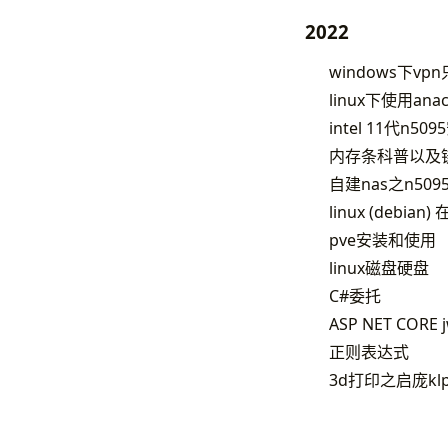
2022
windows下v
linux下使用anaco
intel 11代n50
内存条科普以及
自建nas之n50
linux (debi
pve安装和使用
linux磁盘硬盘
C#委托
ASP NET CORE
正则表达式
3d打印之启庞kl