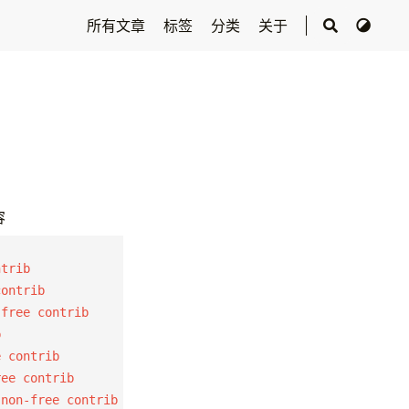
所有文章
标签
分类
关于
容
trib

ontrib

free contrib



 contrib

ee contrib
