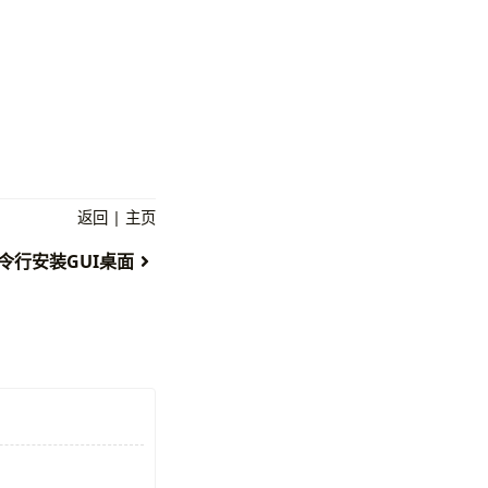
返回
|
主页
 在命令行安装GUI桌面