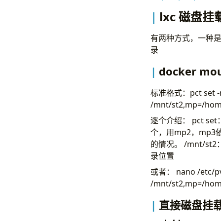
lxc 磁盘挂
有两种方式，一种是
录
docker m
标准格式：pct set -m
/mnt/st2,mp=/hom
逐个介绍： pct s
个，用mp2，mp
的情况。 /mnt/st2
录位置
或者： nano /etc/p
/mnt/st2,mp=/home
直接磁盘挂