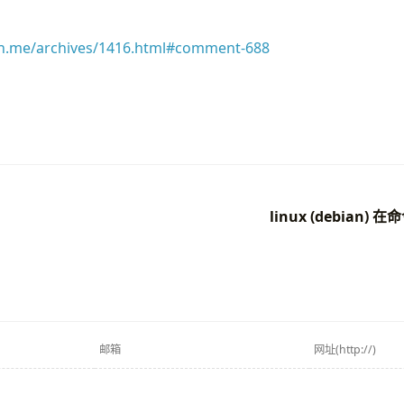
un.me/archives/1416.html#comment-688
linux (debian)