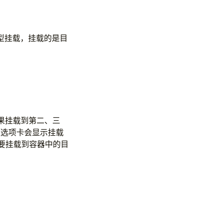
类型挂载，挂载的是目
，如果挂载到第二、三
源选项卡会显示挂载
： 这是要挂载到容器中的目