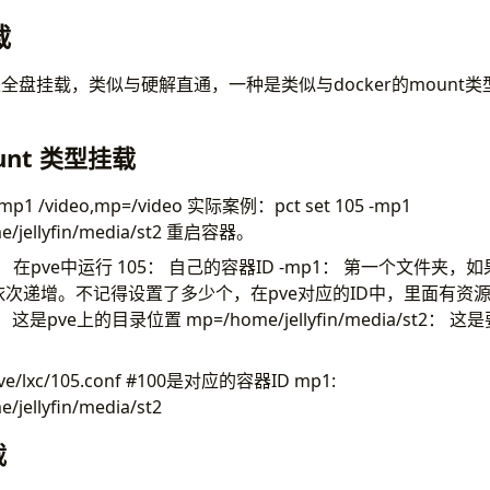
载
全盘挂载，类似与硬解直通，一种是类似与docker的mount
ount 类型挂载
p1 /video,mp=/video 实际案例：pct set 105 -mp1
e/jellyfin/media/st2 重启容器。
et： 在pve中运行 105： 自己的容器ID -mp1： 第一个文件夹
3依次递增。不记得设置了多少个，在pve对应的ID中，里面有资
： 这是pve上的目录位置 mp=/home/jellyfin/media/st2
ve/lxc/105.conf #100是对应的容器ID mp1:
/jellyfin/media/st2
载