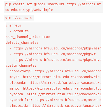
pip config set global.index-url https://mirrors.bf
su.edu.cn/pypi/web/simple
vim ~/.condarc
channels:

  - defaults

show_channel_urls: true

default_channels:

  - https://mirrors.bfsu.edu.cn/anaconda/pkgs/main

  - https://mirrors.bfsu.edu.cn/anaconda/pkgs/r

  - https://mirrors.bfsu.edu.cn/anaconda/pkgs/msys2

custom_channels:

  conda-forge: https://mirrors.bfsu.edu.cn/anaconda/c
  msys2: https://mirrors.bfsu.edu.cn/anaconda/cloud

  bioconda: https://mirrors.bfsu.edu.cn/anaconda/clou
  menpo: https://mirrors.bfsu.edu.cn/anaconda/cloud

  pytorch: https://mirrors.bfsu.edu.cn/anaconda/cloud

  pytorch-lts: https://mirrors.bfsu.edu.cn/anaconda/c