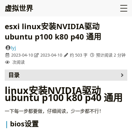
虚拟世界
esxi linux安装NVIDIA驱动
ubuntu p100 k80 p40 通用
lyj
2023-04-10
2023-04-10
约 503 字
预计阅读 2 分钟
次阅读
目录
bios设置
linux安装NVIDIA驱动
设置esxi操作系统
ubuntu p100 k80 p40 通用
设置使用EFI启动
设置额外参数
一下每一步都要做，仔细阅读，少一步都不行！
linux配置
安装驱动
bios设置
ref