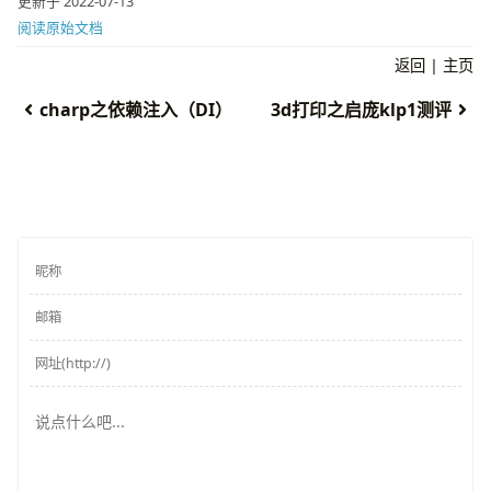
更新于 2022-07-13
阅读原始文档
返回
|
主页
charp之依赖注入（DI）
3d打印之启庞klp1测评