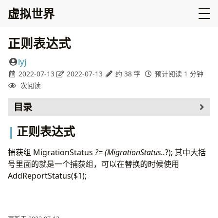
虚拟世界
正则表达式
lyj
2022-07-13
2022-07-13
约 38 字
预计阅读 1 分钟
次阅读
目录
正则表达式
正则表达式
捕获组 MigrationStatus
?= (MigrationStatus..
?); 其中大括
号里面的就是一个捕获组，可以在替换的时候使用
AddReportStatus(
$1);