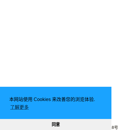
本网站使用 Cookies 来改善您的浏览体验.
了解更多
由
Hugo
强力驱动 | 主题 -
DoIt
同意
2020 - 2026
lyj
|
CC BY-NC 4.0
|
桂ICP备20003848号