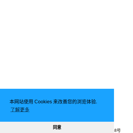
本网站使用 Cookies 来改善您的浏览体验.
了解更多
由
Hugo
强力驱动 | 主题 -
DoIt
同意
2020 - 2026
lyj
|
CC BY-NC 4.0
|
桂ICP备20003848号