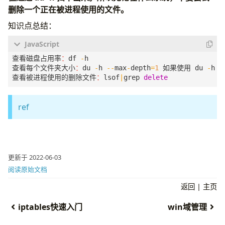
删除一个正在被进程使用的文件。
知识点总结：
查看磁盘占用率
：
df
-
h
查看每个文件夹大小
：
du
-
h
--
max
-
depth
=
1
如果使用
du
-
h
查看被进程使用的删除文件
：
lsof
|
grep
delete
ref
更新于 2022-06-03
阅读原始文档
返回
|
主页
iptables快速入门
win域管理